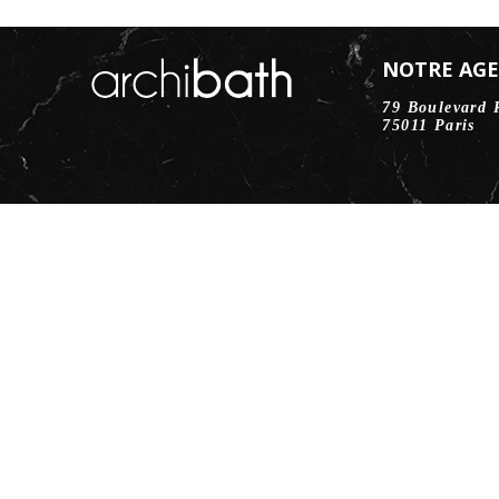
NOTRE AG
79 Boulevard 
75011 Paris