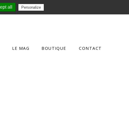
pt all
Personalize
LE MAG
BOUTIQUE
CONTACT