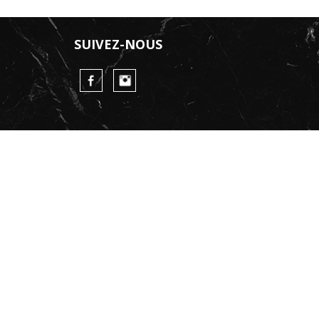
SUIVEZ-NOUS
FaceBook
Instagram