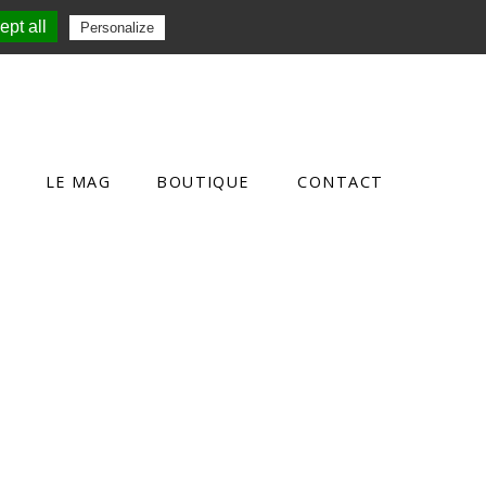
pt all
Personalize
LE MAG
BOUTIQUE
CONTACT