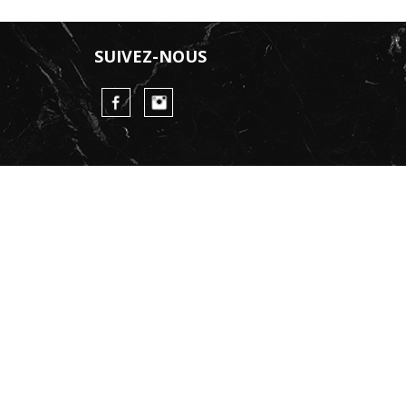
SUIVEZ-NOUS
FaceBook
Instagram