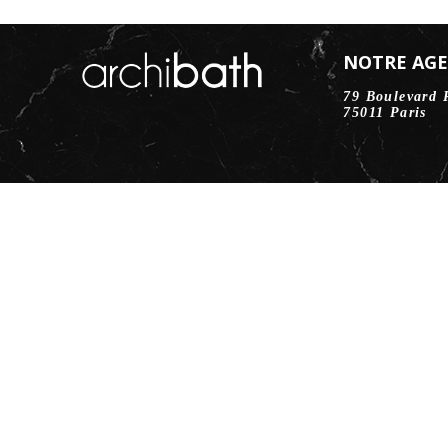
NOTRE AG
79 Boulevard 
75011 Paris