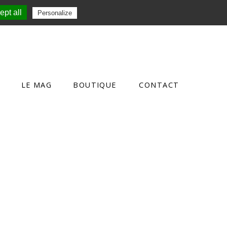
pt all
Personalize
LE MAG
BOUTIQUE
CONTACT