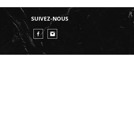
SUIVEZ-NOUS
FaceBook
Instagram