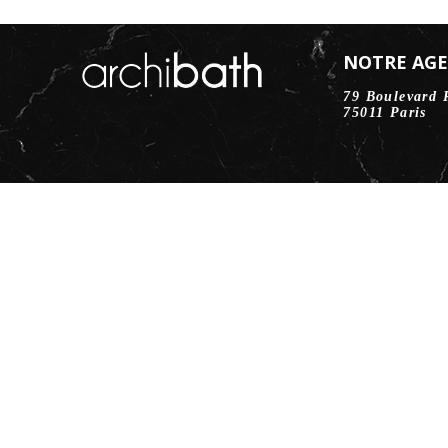
NOTRE AG
79 Boulevard 
75011 Paris