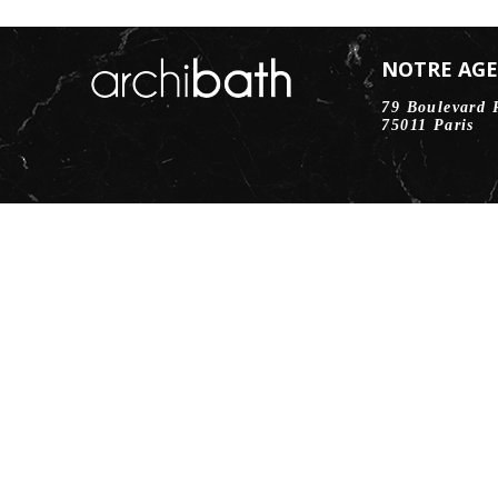
NOTRE AG
79 Boulevard 
75011 Paris