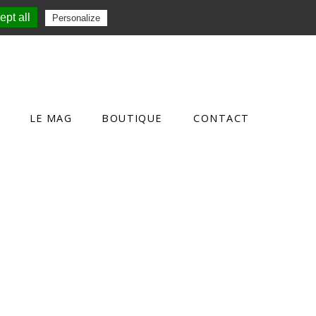
pt all
Personalize
LE MAG
BOUTIQUE
CONTACT