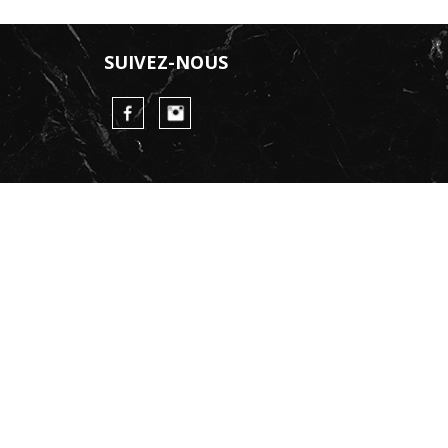
SUIVEZ-NOUS
FaceBook
Instagram